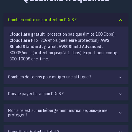
Combien coûte une protection DDoS ?
Cloudflare gratuit
: protection basique (limite 100 Gbps).
Cloudflare Pro
: 20€/mois (meilleure protection).
AWS
Shield Standard
: gratuit.
AWS Shield Advanced
:
3000$/mois (protection jusqu'à 1 Tbps). Expert pour config :
300-1000€ one-time.
Combien de temps pour mitiger une attaque ?
Dois-je payer la rançon DDoS ?
Mon site est sur un hébergement mutualisé, puis-je me
protéger ?
Cloudflare gratuit suffit-il ?