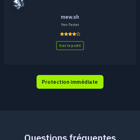
mew.sh
Pen-Tester
Voir le profil
Protection immédiate
Questions fréquentes