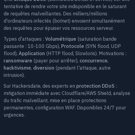
tentative de rendre votre site indisponible en le saturant
de requêtes malveillantes. Des milliers/millions
d'ordinateurs infectés (botnet) envoient simultanément
des requêtes pour épuiser vos ressources serveur.
Types d'attaques :
Volumétrique
(saturation bande
passante : 10-100 Gbps),
Protocole
(SYN flood, UDP
flood),
Application
(HTTP flood, Slowloris). Motivations :
ransomware
(payer pour arrêter),
concurrence
,
hacktivisme
,
diversion
(pendant l'attaque, autre
intrusion).
Sur Hackersdate, des experts en
protection DDoS
:
mitigation immédiate avec Cloudflare/AWS Shield, analyse
du trafic malveillant, mise en place protections
permanentes, configuration WAF. Disponibles 24/7 pour
urgences.