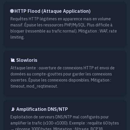
🌐 HTTP Flood (Attaque Application)
Requêtes HTTP légitimes en apparence mais en volume
massif. Épuise les ressources PHP/MySQL. Plus difficile à
bloquer (ressemble au trafic normal). Mitigation : WAF, rate
limiting.
🐌 Slowloris
Attaque lente : ouverture de connexions HTTP et envoi de
données au compte-gouttes pour garder les connexions
ouvertes. Épuise les connexions disponibles. Mitigation :
timeout, mod_reqtimeout.
📡 Amplification DNS/NTP
Exploitation de serveurs DNS/NTP mal configurés pour
amplifier le trafic (x100-x1000). Exemple : requête 60 bytes
→ réponse 3000 bytes. Mitigation : filtrage, BCP38.