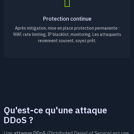
Protection continue
Après mitigation, mise en place protection permanente :
WAF, rate limiting, IP blacklist, monitoring. Les attaquants
reviennent souvent, soyez prêt.
Qu'est-ce qu'une attaque
DDoS ?
Une
attaque DDoS
(Distributed Denial of Service) est une