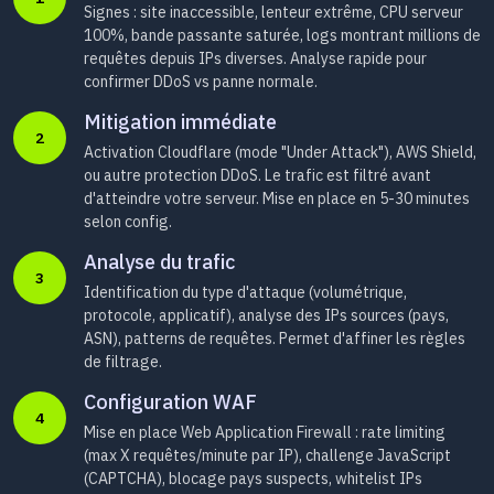
Signes : site inaccessible, lenteur extrême, CPU serveur
100%, bande passante saturée, logs montrant millions de
requêtes depuis IPs diverses. Analyse rapide pour
confirmer DDoS vs panne normale.
Mitigation immédiate
2
Activation Cloudflare (mode "Under Attack"), AWS Shield,
ou autre protection DDoS. Le trafic est filtré avant
d'atteindre votre serveur. Mise en place en 5-30 minutes
selon config.
Analyse du trafic
3
Identification du type d'attaque (volumétrique,
protocole, applicatif), analyse des IPs sources (pays,
ASN), patterns de requêtes. Permet d'affiner les règles
de filtrage.
Configuration WAF
4
Mise en place Web Application Firewall : rate limiting
(max X requêtes/minute par IP), challenge JavaScript
(CAPTCHA), blocage pays suspects, whitelist IPs