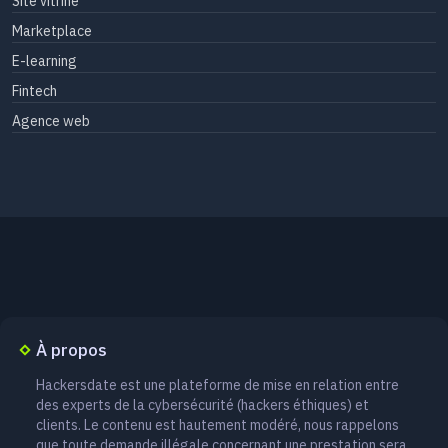
Site vitrine
Marketplace
E-learning
Fintech
Agence web
À propos
Hackersdate est une plateforme de mise en relation entre
des experts de la cybersécurité (hackers éthiques) et
clients. Le contenu est hautement modéré, nous rappelons
que toute demande illégale concernant une prestation sera