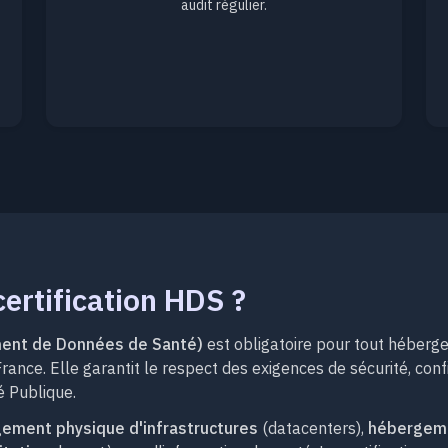
audit régulier.
certification HDS ?
ment de Données de Santé)
est obligatoire pour tout héberg
ance. Elle garantit le respect des exigences de sécurité, confid
é Publique.
ement physique d'infrastructures
(datacenters),
hébergemen