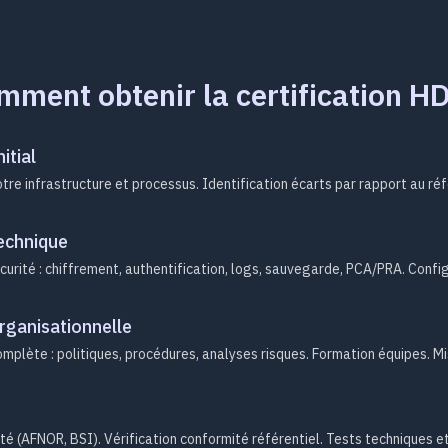
ment obtenir la certification H
itial
tre infrastructure et processus. Identification écarts par rapport au réf
echnique
rité : chiffrement, authentification, logs, sauvegarde, PCA/PRA. Config
rganisationnelle
plète : politiques, procédures, analyses risques. Formation équipes. Mi
té (AFNOR, BSI). Vérification conformité référentiel. Tests techniques 