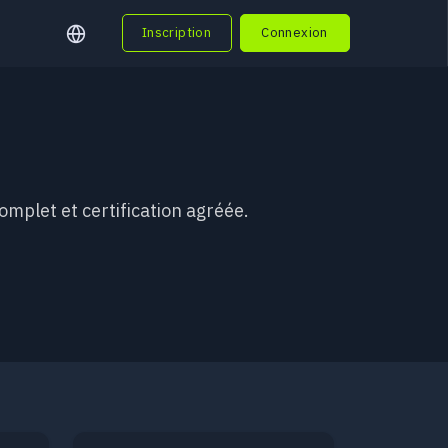
Inscription
Connexion
omplet et certification agréée.