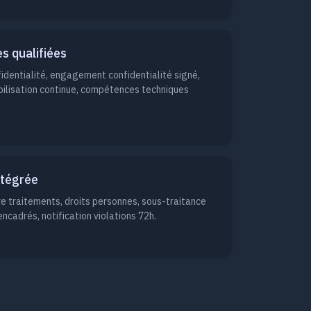
s qualifiées
identialité, engagement confidentialité signé,
sibilisation continue, compétences techniques
ntégrée
re traitements, droits personnes, sous-traitance
ncadrés, notification violations 72h.