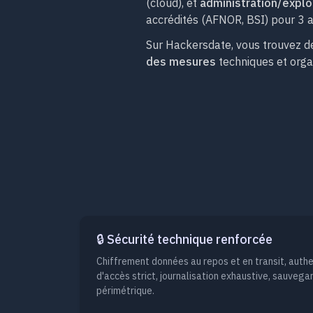
(cloud), et
administration/explo
accrédités (AFNOR, BSI) pour 3 a
Sur Hackersdate, vous trouvez d
des mesures
techniques et organ
🔒 Sécurité technique renforcée
Chiffrement données au repos et en transit, authen
d'accès strict, journalisation exhaustive, sauvega
périmétrique.