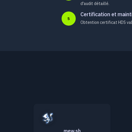
d'audit détaillé.
Certification et maint
5
Obtention certificat HDS val
mew.sh