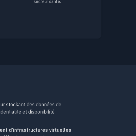
secteur santé.
eur stockant des données de
entialité et disponibilité
t d'infrastructures virtuelles