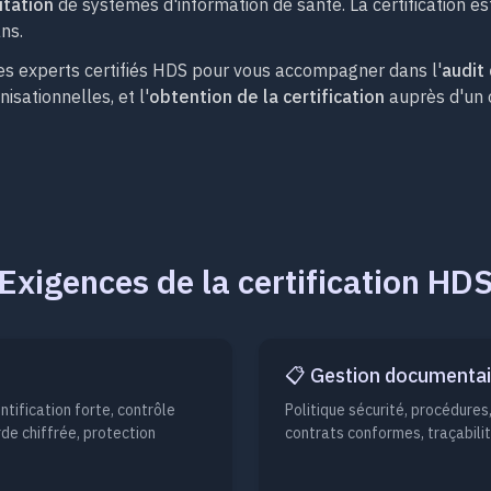
itation
de systèmes d'information de santé. La certification e
ns.
es experts certifiés HDS pour vous accompagner dans l'
audit
isationnelles, et l'
obtention de la certification
auprès d'un 
Exigences de la certification HD
📋 Gestion documenta
tification forte, contrôle
Politique sécurité, procédures
rde chiffrée, protection
contrats conformes, traçabilit