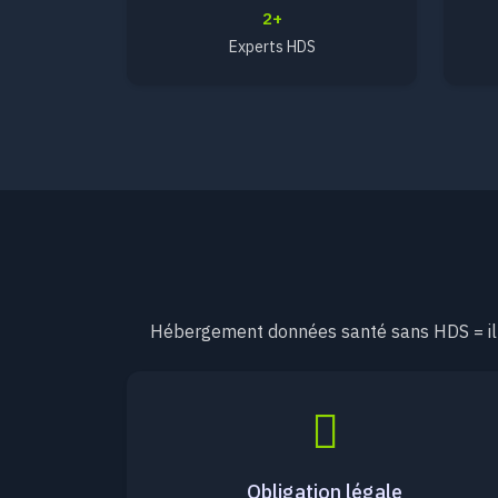
2+
Experts HDS
Hébergement données santé sans HDS = illé
Obligation légale