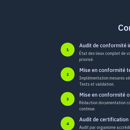
Com
Audit de conformité in
1
État des lieux complet de vo
priorisé.
Mise en conformité t
2
Implémentation mesures sécu
Tests et validation.
Mise en conformité o
3
Rédaction documentation com
continue.
Audit de certification
4
Audit par organisme accrédi