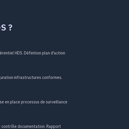
DS ?
érentiel HDS. Définition plan d'action
uration infrastructures conformes.
se en place processus de surveillance
et contrôle documentation. Rapport