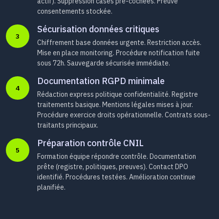
actif). Suppression cases pré-cochées. Preuve
consentements stockée.
Sécurisation données critiques
3
Chiffrement base données urgente. Restriction accès.
Mise en place monitoring. Procédure notification fuite
sous 72h. Sauvegarde sécurisée immédiate.
Documentation RGPD minimale
4
Rédaction express politique confidentialité. Registre
traitements basique. Mentions légales mises à jour.
Procédure exercice droits opérationnelle. Contrats sous-
traitants principaux.
Préparation contrôle CNIL
5
Formation équipe répondre contrôle. Documentation
prête (registre, politiques, preuves). Contact DPO
identifié. Procédures testées. Amélioration continue
planifiée.