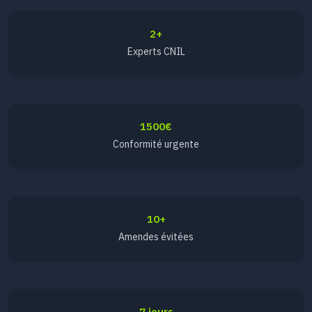
2+
Experts CNIL
1500€
Conformité urgente
10+
Amendes évitées
7 jours