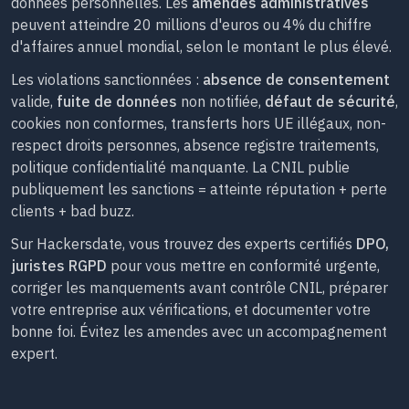
données personnelles. Les
amendes administratives
peuvent atteindre 20 millions d'euros ou 4% du chiffre
d'affaires annuel mondial, selon le montant le plus élevé.
Les violations sanctionnées :
absence de consentement
valide,
fuite de données
non notifiée,
défaut de sécurité
,
cookies non conformes, transferts hors UE illégaux, non-
respect droits personnes, absence registre traitements,
politique confidentialité manquante. La CNIL publie
publiquement les sanctions = atteinte réputation + perte
clients + bad buzz.
Sur Hackersdate, vous trouvez des experts certifiés
DPO,
juristes RGPD
pour vous mettre en conformité urgente,
corriger les manquements avant contrôle CNIL, préparer
votre entreprise aux vérifications, et documenter votre
bonne foi. Évitez les amendes avec un accompagnement
expert.