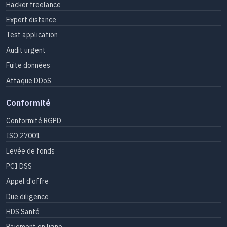
Hacker freelance
Expert distance
Test application
Audit urgent
Fuite données
Attaque DDoS
Conformité
Conformité RGPD
ISO 27001
Levée de fonds
PCI DSS
Appel d'offre
Due diligence
HDS Santé