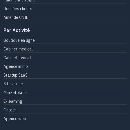
Paiement en ligne
Données clients
Amende CNIL
Par Activité
Boutique en ligne
Cabinet médical
Cabinet avocat
Agence immo
Startup SaaS
Site vitrine
Marketplace
E-learning
Fintech
Agence web