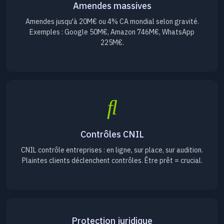
Amendes massives
Amendes jusqu'à 20M€ ou 4% CA mondial selon gravité.
Exemples : Google 50M€, Amazon 746M€, WhatsApp
225M€.
Contrôles CNIL
CNIL contrôle entreprises : en ligne, sur place, sur audition.
Plaintes clients déclenchent contrôles. Être prêt = crucial.
Protection juridique