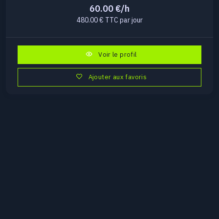
60.00 €/h
480.00 € TTC par jour
Voir le profil
Ajouter aux favoris