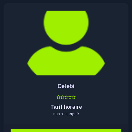
Celebi
Tarif horaire
non renseigné