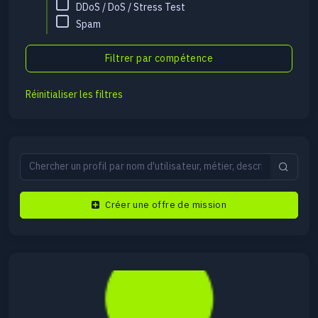
DDoS / DoS / Stress Test
Spam
Réinitialiser les filtres
Créer une offre de mission