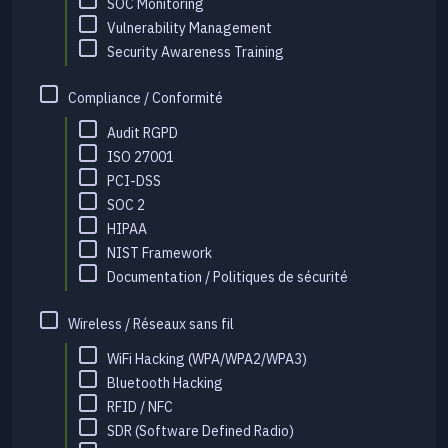
SOC Monitoring
Vulnerability Management
Security Awareness Training
Compliance / Conformité
Audit RGPD
ISO 27001
PCI-DSS
SOC 2
HIPAA
NIST Framework
Documentation / Politiques de sécurité
Wireless / Réseaux sans fil
WiFi Hacking (WPA/WPA2/WPA3)
Bluetooth Hacking
RFID / NFC
SDR (Software Defined Radio)