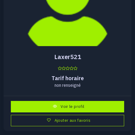
Laxer521
Tarif horaire
non renseigné
Voir le profil
Ajouter aux favoris