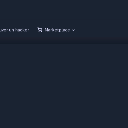
uver un hacker
Marketplace