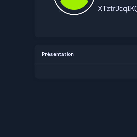
XTztrJcqIK
Présentation