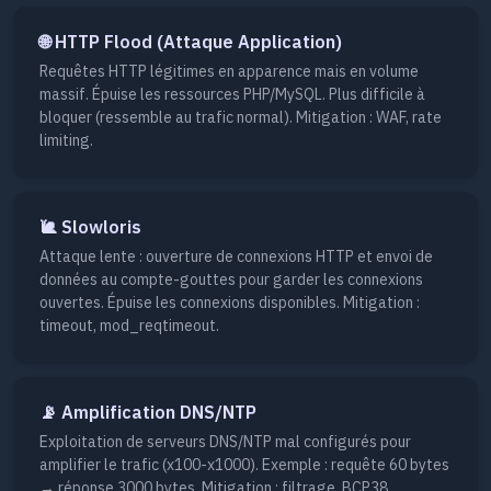
🌐 HTTP Flood (Attaque Application)
Requêtes HTTP légitimes en apparence mais en volume
massif. Épuise les ressources PHP/MySQL. Plus difficile à
bloquer (ressemble au trafic normal). Mitigation : WAF, rate
limiting.
🐌 Slowloris
Attaque lente : ouverture de connexions HTTP et envoi de
données au compte-gouttes pour garder les connexions
ouvertes. Épuise les connexions disponibles. Mitigation :
timeout, mod_reqtimeout.
📡 Amplification DNS/NTP
Exploitation de serveurs DNS/NTP mal configurés pour
amplifier le trafic (x100-x1000). Exemple : requête 60 bytes
→ réponse 3000 bytes. Mitigation : filtrage, BCP38.