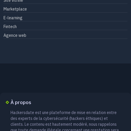
Site vitrine
Marketplace
E-learning
Fintech
Agence web
À propos
Hackersdate est une plateforme de mise en relation entre
des experts de la cybersécurité (hackers éthiques) et
clients. Le contenu est hautement modéré, nous rappelons
que toute demande illégale concernant une prestation sera