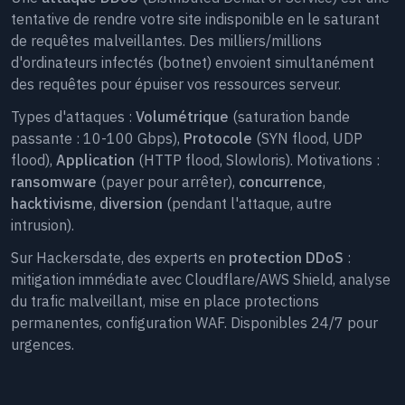
tentative de rendre votre site indisponible en le saturant
de requêtes malveillantes. Des milliers/millions
d'ordinateurs infectés (botnet) envoient simultanément
des requêtes pour épuiser vos ressources serveur.
Types d'attaques :
Volumétrique
(saturation bande
passante : 10-100 Gbps),
Protocole
(SYN flood, UDP
flood),
Application
(HTTP flood, Slowloris). Motivations :
ransomware
(payer pour arrêter),
concurrence
,
hacktivisme
,
diversion
(pendant l'attaque, autre
intrusion).
Sur Hackersdate, des experts en
protection DDoS
:
mitigation immédiate avec Cloudflare/AWS Shield, analyse
du trafic malveillant, mise en place protections
permanentes, configuration WAF. Disponibles 24/7 pour
urgences.