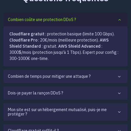
Combien coûte une protection DDoS ?
Cloudflare gratuit
: protection basique (limite 100 Gbps).
Cloudflare Pro
: 20€/mois (meilleure protection).
AWS
Shield Standard
: gratuit.
AWS Shield Advanced
:
3000$/mois (protection jusqu'à 1 Tbps). Expert pour config :
300-1000€ one-time.
Combien de temps pour mitiger une attaque ?
Dois-je payer la rançon DDoS ?
Mon site est sur un hébergement mutualisé, puis-je me
protéger ?
Cloudflare gratuit suffit-il ?