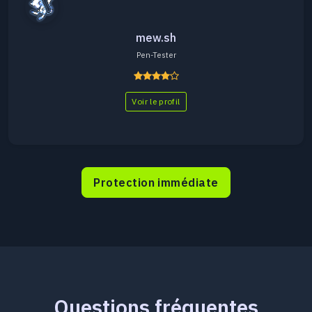
mew.sh
Pen-Tester
Voir le profil
Protection immédiate
Questions fréquentes