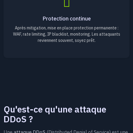
Protection continue
Après mitigation, mise en place protection permanente :
WAF, rate limiting, IP blacklist, monitoring. Les attaquants
reviennent souvent, soyez prêt.
Qu'est-ce qu'une attaque
DDoS ?
Une
attaque DDoS
(Distributed Denial of Service) est une