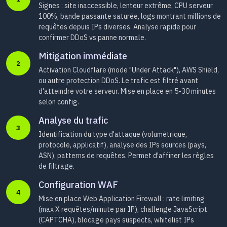
Signes : site inaccessible, lenteur extrême, CPU serveur
100%, bande passante saturée, logs montrant millions de
requêtes depuis IPs diverses. Analyse rapide pour
confirmer DDoS vs panne normale.
Mitigation immédiate
2
Activation Cloudflare (mode "Under Attack"), AWS Shield,
ou autre protection DDoS. Le trafic est filtré avant
d'atteindre votre serveur. Mise en place en 5-30 minutes
selon config.
Analyse du trafic
3
Identification du type d'attaque (volumétrique,
protocole, applicatif), analyse des IPs sources (pays,
ASN), patterns de requêtes. Permet d'affiner les règles
de filtrage.
Configuration WAF
4
Mise en place Web Application Firewall : rate limiting
(max X requêtes/minute par IP), challenge JavaScript
(CAPTCHA), blocage pays suspects, whitelist IPs