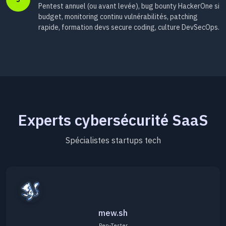
Pentest annuel (ou avant levée), bug bounty HackerOne si
budget, monitoring continu vulnérabilités, patching
rapide, formation devs secure coding, culture DevSecOps.
Experts cybersécurité SaaS
Spécialistes startups tech
mew.sh
Pen-Tester