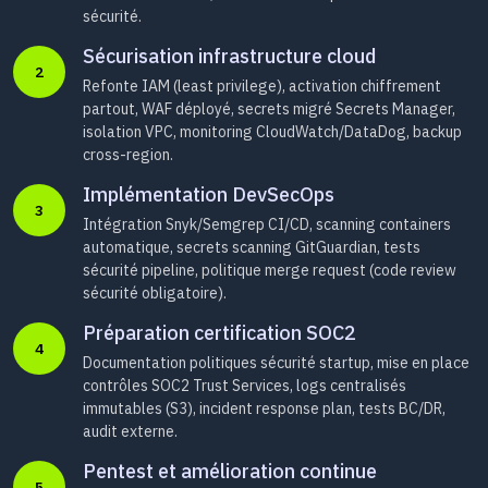
sécurité.
Sécurisation infrastructure cloud
2
Refonte IAM (least privilege), activation chiffrement
partout, WAF déployé, secrets migré Secrets Manager,
isolation VPC, monitoring CloudWatch/DataDog, backup
cross-region.
Implémentation DevSecOps
3
Intégration Snyk/Semgrep CI/CD, scanning containers
automatique, secrets scanning GitGuardian, tests
sécurité pipeline, politique merge request (code review
sécurité obligatoire).
Préparation certification SOC2
4
Documentation politiques sécurité startup, mise en place
contrôles SOC2 Trust Services, logs centralisés
immutables (S3), incident response plan, tests BC/DR,
audit externe.
Pentest et amélioration continue
5