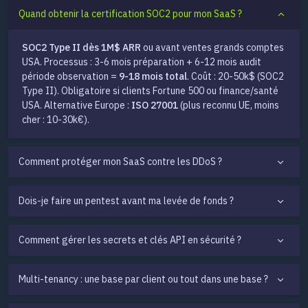
Quand obtenir la certification SOC2 pour mon SaaS ?
SOC2 Type II dès 1M$ ARR
ou avant ventes grands comptes
USA. Processus : 3-6 mois préparation + 6-12 mois audit
période observation =
9-18 mois total
. Coût : 20-50k$ (SOC2
Type II). Obligatoire si clients Fortune 500 ou finance/santé
USA. Alternative Europe :
ISO 27001
(plus reconnu UE, moins
cher : 10-30k€).
Comment protéger mon SaaS contre les DDoS ?
Dois-je faire un pentest avant ma levée de fonds ?
Comment gérer les secrets et clés API en sécurité ?
Multi-tenancy : une base par client ou tout dans une base ?