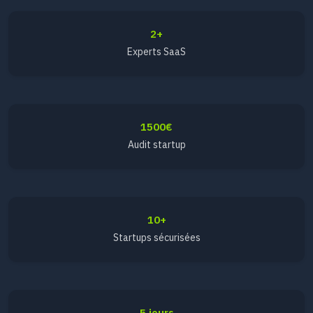
2+
Experts SaaS
1500€
Audit startup
10+
Startups sécurisées
5 jours