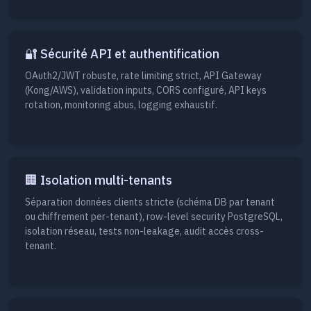
🔐 Sécurité API et authentification
OAuth2/JWT robuste, rate limiting strict, API Gateway
(Kong/AWS), validation inputs, CORS configuré, API keys
rotation, monitoring abus, logging exhaustif.
🏢 Isolation multi-tenants
Séparation données clients stricte (schéma DB par tenant
ou chiffrement per-tenant), row-level security PostgreSQL,
isolation réseau, tests non-leakage, audit accès cross-
tenant.