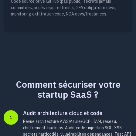
Code source privé GitHub (pas public), secrets jamais
commitées, accès repo restreints, 2FA obligatoire devs,
monitoring exfiltration code, NDA devs/freelances.
Comment sécuriser votre
startup SaaS ?
Audit architecture cloud et code
1
Revue architecture AWS/Azure/GCP : IAM, réseau,
chiffrement, backups. Audit code : injection SQL, XSS,
secrets hardcodés, vulnérabilités dépendances. Test API