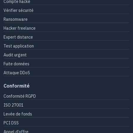
Compte hacké
Vérifier sécurité
Ransomware
Hacker freelance
Expert distance
Test application
Audit urgent
Fuite données
Attaque DDoS
Conformité
Conformité RGPD
ISO 27001
Levée de fonds
PCI DSS
Appel d'offre