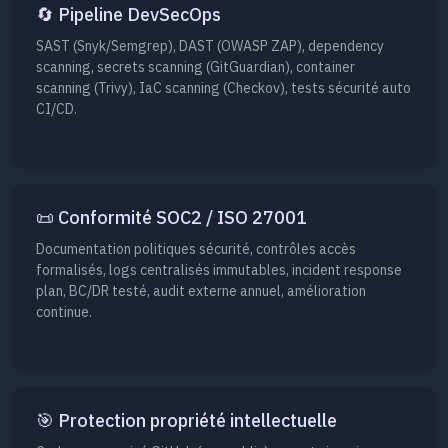
🔄 Pipeline DevSecOps
SAST (Snyk/Semgrep), DAST (OWASP ZAP), dependency
scanning, secrets scanning (GitGuardian), container
scanning (Trivy), IaC scanning (Checkov), tests sécurité auto
CI/CD.
📜 Conformité SOC2 / ISO 27001
Documentation politiques sécurité, contrôles accès
formalisés, logs centralisés immutables, incident response
plan, BC/DR testé, audit externe annuel, amélioration
continue.
🎯 Protection propriété intellectuelle