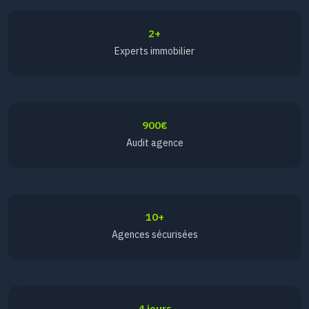
2+
Experts immobilier
900€
Audit agence
10+
Agences sécurisées
4 jours