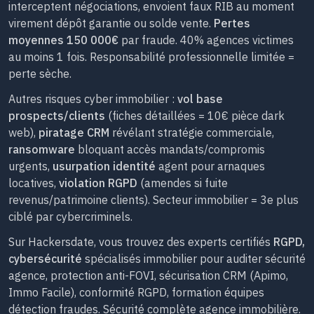
interceptent négociations, envoient faux RIB au moment
virement dépôt garantie ou solde vente.
Pertes
moyennes 150 000€
par fraude. 40% agences victimes
au moins 1 fois. Responsabilité professionnelle limitée =
perte sèche.
Autres risques cyber immobilier :
vol base
prospects/clients
(fiches détaillées = 10€ pièce dark
web),
piratage CRM
révélant stratégie commerciale,
ransomware
bloquant accès mandats/compromis
urgents,
usurpation identité
agent pour arnaques
locatives,
violation RGPD
(amendes si fuite
revenus/patrimoine clients). Secteur immobilier = 3e plus
ciblé par cybercriminels.
Sur Hackersdate, vous trouvez des experts certifiés
RGPD,
cybersécurité
spécialisés immobilier pour auditer sécurité
agence, protection anti-FOVI, sécurisation CRM (Apimo,
Immo Facile), conformité RGPD, formation équipes
détection fraudes. Sécurité complète agence immobilière.