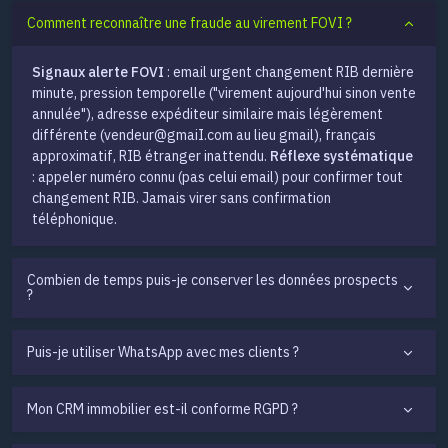
Comment reconnaître une fraude au virement FOVI ?
Signaux alerte FOVI
: email urgent changement RIB dernière
minute, pression temporelle ("virement aujourd'hui sinon vente
annulée"), adresse expéditeur similaire mais légèrement
différente (
vendeur@gmaiI.com
au lieu gmail), français
approximatif, RIB étranger inattendu.
Réflexe systématique
: appeler numéro connu (pas celui email) pour confirmer tout
changement RIB. Jamais virer sans confirmation
téléphonique.
Combien de temps puis-je conserver les données prospects
?
Puis-je utiliser WhatsApp avec mes clients ?
Mon CRM immobilier est-il conforme RGPD ?