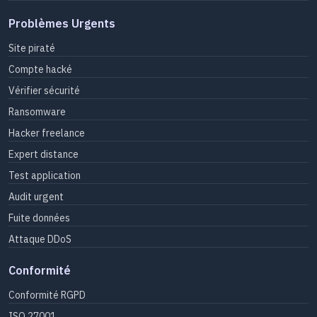
Problèmes Urgents
Site piraté
Compte hacké
Vérifier sécurité
Ransomware
Hacker freelance
Expert distance
Test application
Audit urgent
Fuite données
Attaque DDoS
Conformité
Conformité RGPD
ISO 27001