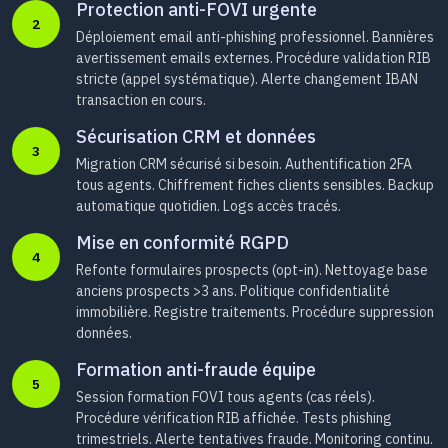
Protection anti-FOVI urgente
2
Déploiement email anti-phishing professionnel. Bannières
avertissement emails externes. Procédure validation RIB
stricte (appel systématique). Alerte changement IBAN
transaction en cours.
Sécurisation CRM et données
3
Migration CRM sécurisé si besoin. Authentification 2FA
tous agents. Chiffrement fiches clients sensibles. Backup
automatique quotidien. Logs accès tracés.
Mise en conformité RGPD
4
Refonte formulaires prospects (opt-in). Nettoyage base
anciens prospects >3 ans. Politique confidentialité
immobilière. Registre traitements. Procédure suppression
données.
Formation anti-fraude équipe
5
Session formation FOVI tous agents (cas réels).
Procédure vérification RIB affichée. Tests phishing
trimestriels. Alerte tentatives fraude. Monitoring continu.