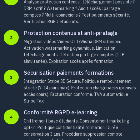
Analyse protection contenus : téléchargement possible ?
DRM actif ? Watermarking ? Audit accès : partage
comptes ? Multi-connexions ? Test paiements sécurité.
Vérification RGPD étudiants.
Protection contenus et anti-piratage
2
Migration vidéos Vimeo OTT/Wistia DRM si besoin.
Activation watermarking dynamique. Limitation
téléchargements. Détection partage comptes (1 IP
simultanée). Expiration accès après formation.
Sécurisation paiements formations
3
Intégration Stripe 3D Secure. Politique remboursement
stricte (7-14 jours max). Protection chargebacks (preuves
accès cours). Facturation conforme. TVA automatique
Stripe Tax.
Conformité RGPD e-learning
4
Chiffrement base étudiants. Consentement marketing
opt-in. Politique confidentialité formation. Durée
conservation 3 ans. Procédure suppression compte