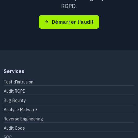
RGPD.
Démarrer l'audit
Services
Test d'intrusion
Audit RGPD
Bug Bounty
Analyse Malware
Reverse Engineering
Audit Code
SOC