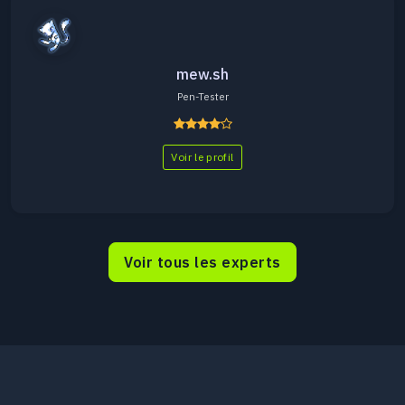
mew.sh
Pen-Tester
Voir le profil
Voir tous les experts