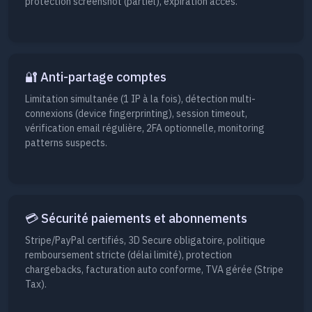
protection screenshot (partiel), expiration accès.
🔐 Anti-partage comptes
Limitation simultanée (1 IP à la fois), détection multi-
connexions (device fingerprinting), session timeout,
vérification email régulière, 2FA optionnelle, monitoring
patterns suspects.
💳 Sécurité paiements et abonnements
Stripe/PayPal certifiés, 3D Secure obligatoire, politique
remboursement stricte (délai limité), protection
chargebacks, facturation auto conforme, TVA gérée (Stripe
Tax).