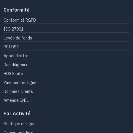
Conformité
Conformité RGPD
ISO 27001
Levée de fonds
PCI DSS
Appel d'offre
Due diligence
HDS Santé
Paiement en ligne
Données clients
Amende CNIL
Par Activité
Boutique en ligne
Cabinet médical