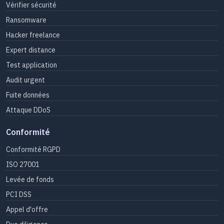
Vérifier sécurité
Ransomware
Hacker freelance
Expert distance
Test application
Audit urgent
Fuite données
Attaque DDoS
Conformité
Conformité RGPD
ISO 27001
Levée de fonds
PCI DSS
Appel d'offre