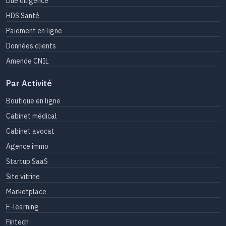
Due diligence
HDS Santé
Paiement en ligne
Données clients
Amende CNIL
Par Activité
Boutique en ligne
Cabinet médical
Cabinet avocat
Agence immo
Startup SaaS
Site vitrine
Marketplace
E-learning
Fintech